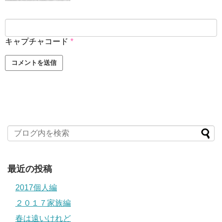
キャプチャコード
*
最近の投稿
2017個人編
２０１７家族編
春は遠いけれど