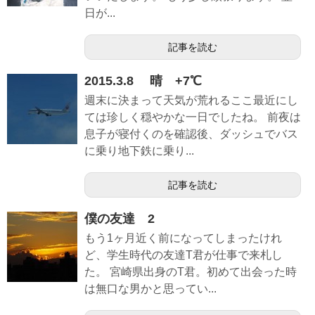
日が...
記事を読む
2015.3.8 晴 +7℃
週末に決まって天気が荒れるここ最近にし
ては珍しく穏やかな一日でしたね。 前夜は
息子が寝付くのを確認後、ダッシュでバス
に乗り地下鉄に乗り...
記事を読む
僕の友達 2
もう1ヶ月近く前になってしまったけれ
ど、学生時代の友達T君が仕事で来札し
た。 宮崎県出身のT君。初めて出会った時
は無口な男かと思ってい...