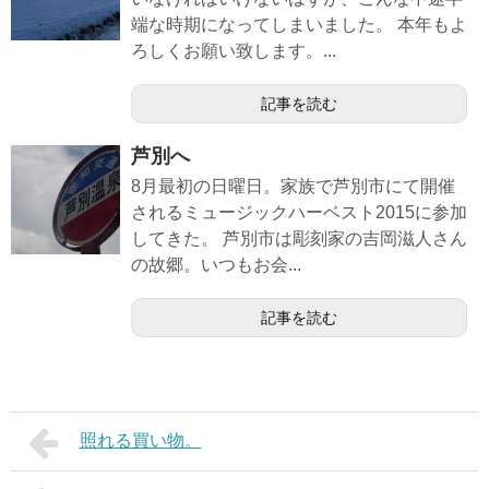
端な時期になってしまいました。 本年もよ
ろしくお願い致します。...
記事を読む
芦別へ
8月最初の日曜日。家族で芦別市にて開催
されるミュージックハーベスト2015に参加
してきた。 芦別市は彫刻家の吉岡滋人さん
の故郷。いつもお会...
記事を読む
照れる買い物。