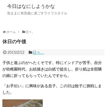
今日はなにしようかな
気ままに有意義に過ごすライフスタイル
ホーム
日々。
休日の午後
2015/2/12
日々。
子供と遊ぶのがへたくそです。特にインドアが苦手。自分
が幼稚園時代、お絵描きは白紙で提出し、折り紙は全部隣
の娘に折ってもらっていたんですから。
「お手伝い」に興味がある息子。この日は餃子に挑戦しま
した。