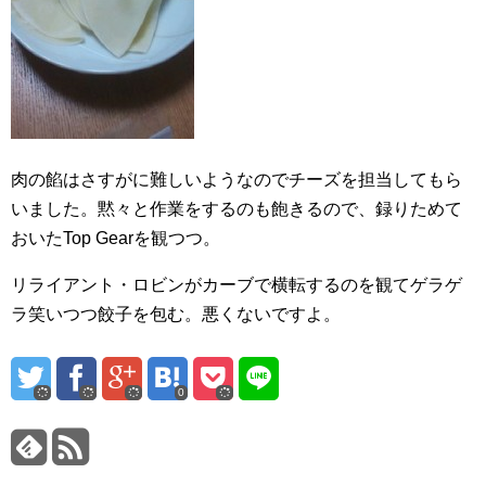
肉の餡はさすがに難しいようなのでチーズを担当してもら
いました。黙々と作業をするのも飽きるので、録りためて
おいたTop Gearを観つつ。
リライアント・ロビンがカーブで横転するのを観てゲラゲ
ラ笑いつつ餃子を包む。悪くないですよ。
0