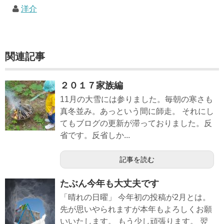
洋介
関連記事
２０１７家族編
11月の大雪には参りました。毎朝の寒さも
真冬並み。あっという間に師走。 それにし
てもブログの更新が滞っておりました。反
省です。反省しか...
記事を読む
たぶん今年も大丈夫です
「晴れの日曜」 今年初の投稿が2月とは。
先が思いやられますが本年もよろしくお願
いいたします。 もう少し頑張ります。 翌