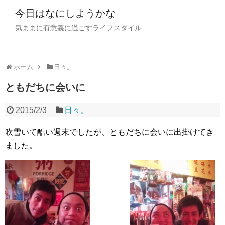
今日はなにしようかな
気ままに有意義に過ごすライフスタイル
ホーム
日々。
ともだちに会いに
2015/2/3
日々。
吹雪いて酷い週末でしたが、ともだちに会いに出掛けてき
ました。