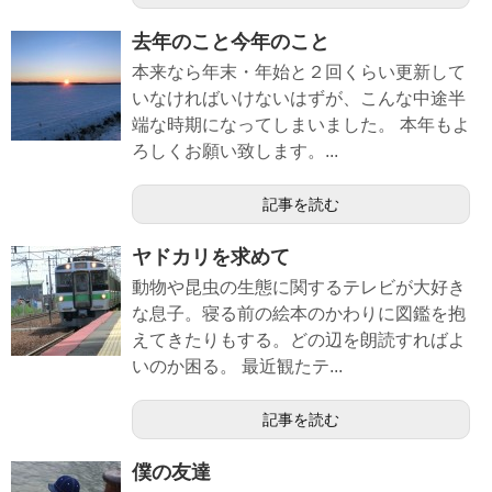
去年のこと今年のこと
本来なら年末・年始と２回くらい更新して
いなければいけないはずが、こんな中途半
端な時期になってしまいました。 本年もよ
ろしくお願い致します。...
記事を読む
ヤドカリを求めて
動物や昆虫の生態に関するテレビが大好き
な息子。寝る前の絵本のかわりに図鑑を抱
えてきたりもする。どの辺を朗読すればよ
いのか困る。 最近観たテ...
記事を読む
僕の友達