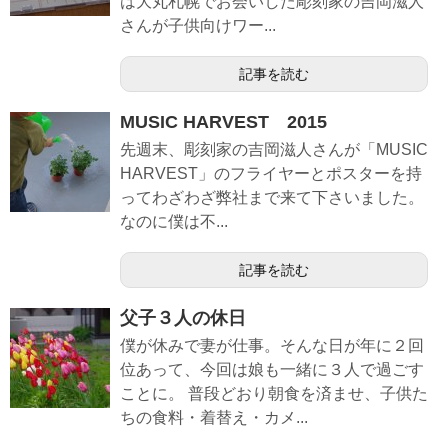
は大丸札幌でお会いした彫刻家の吉岡滋人
さんが子供向けワー...
記事を読む
MUSIC HARVEST 2015
先週末、彫刻家の吉岡滋人さんが「MUSIC
HARVEST」のフライヤーとポスターを持
ってわざわざ弊社まで来て下さいました。
なのに僕は不...
記事を読む
父子３人の休日
僕が休みで妻が仕事。そんな日が年に２回
位あって、今回は娘も一緒に３人で過ごす
ことに。 普段どおり朝食を済ませ、子供た
ちの食料・着替え・カメ...