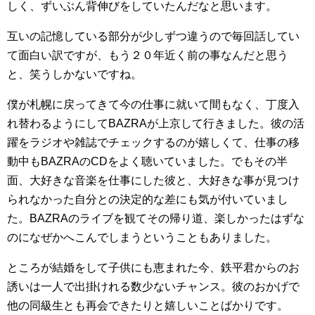
しく、ずいぶん背伸びをしていたんだなと思います。
互いの記憶している部分が少しずつ違うので毎回話してい
て面白い訳ですが、もう２０年近く前の事なんだと思う
と、笑うしかないですね。
僕が札幌に戻ってきて今の仕事に就いて間もなく、丁度入
れ替わるようにしてBAZRAが上京して行きました。彼の活
躍をラジオや雑誌でチェックするのが嬉しくて、仕事の移
動中もBAZRAのCDをよく聴いていました。でもその半
面、大好きな音楽を仕事にした彼と、大好きな事が見つけ
られなかった自分との決定的な差にも気が付いていまし
た。BAZRAのライブを観てその帰り道、楽しかったはずな
のになぜかへこんでしまうということもありました。
ところが結婚をして子供にも恵まれた今、鉄平君からのお
誘いは一人で出掛けれる数少ないチャンス。彼のおかげで
他の同級生とも再会できたりと嬉しいことばかりです。