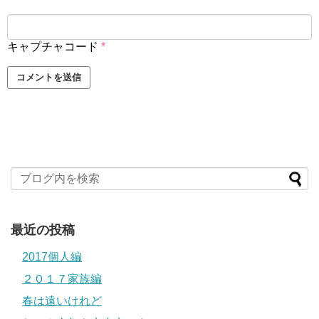
キャプチャコード
*
最近の投稿
2017個人編
２０１７家族編
春は遠いけれど