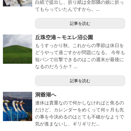
白紙で提出し、折り紙は全部隣の娘に折っ
てもらっていたんですから。...
記事を読む
丘珠空港～モエレ沼公園
もうすっかり秋。これからの季節は休日を
どうやって過ごすかが問題になる。 今年も
短パンで出撃できるのはこの週末が最後に
なるのだろうか？ ...
記事を読む
洞爺湖へ
連休は貴重なので何かしなければと焦るの
だけど、カレンダーをめくって何ヶ月も先
の事を今決めるのはとても不確かなようで
気が進まないし、ギリギリだ...