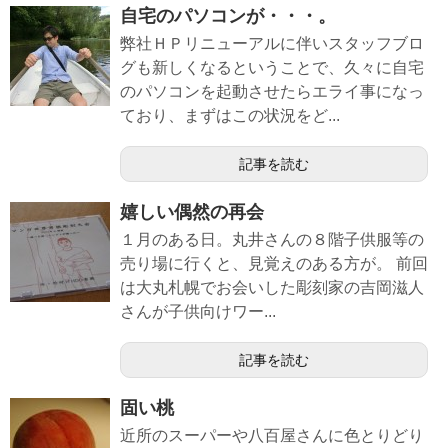
自宅のパソコンが・・・。
弊社ＨＰリニューアルに伴いスタッフブロ
グも新しくなるということで、久々に自宅
のパソコンを起動させたらエライ事になっ
ており、まずはこの状況をど...
記事を読む
嬉しい偶然の再会
１月のある日。丸井さんの８階子供服等の
売り場に行くと、見覚えのある方が。 前回
は大丸札幌でお会いした彫刻家の吉岡滋人
さんが子供向けワー...
記事を読む
固い桃
近所のスーパーや八百屋さんに色とりどり