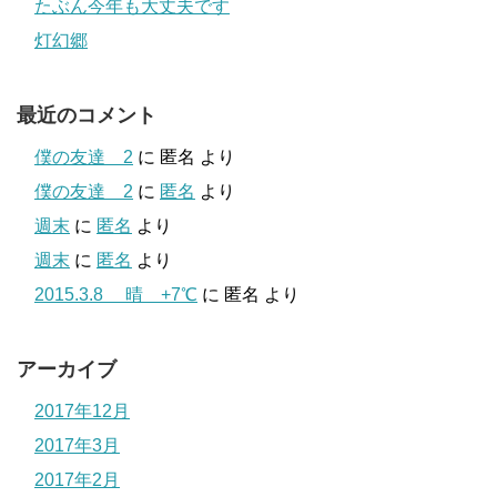
たぶん今年も大丈夫です
灯幻郷
最近のコメント
僕の友達 2
に
匿名
より
僕の友達 2
に
匿名
より
週末
に
匿名
より
週末
に
匿名
より
2015.3.8 晴 +7℃
に
匿名
より
アーカイブ
2017年12月
2017年3月
2017年2月