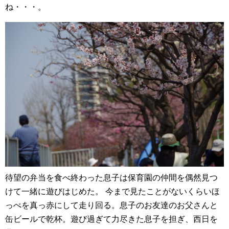
ね・・・。
待望の弁当を食べ終わった息子は保育園の仲間を偶然見つ
けて一緒に遊びはじめた。
今まで見たことがないくらいほ
っぺを真っ赤にして走り回る。息子のお友達のお父さんと
缶ビールで乾杯。遊び過ぎて力尽きた息子を担ぎ、西日を