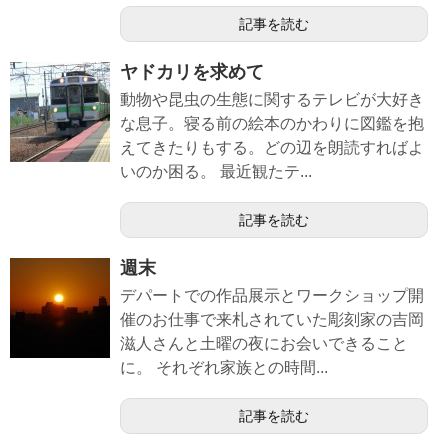
記事を読む
ヤドカリを求めて
動物や昆虫の生態に関するテレビが大好き
な息子。寝る前の絵本のかわりに図鑑を抱
えてきたりもする。どの辺を朗読すればよ
いのか困る。 最近観たテ...
記事を読む
週末
デパートでの作品展示とワークショップ開
催のお仕事で来札されていた彫刻家の吉岡
滋人さんと土曜の夜にお会いできること
に。 それぞれ家族との時間...
記事を読む