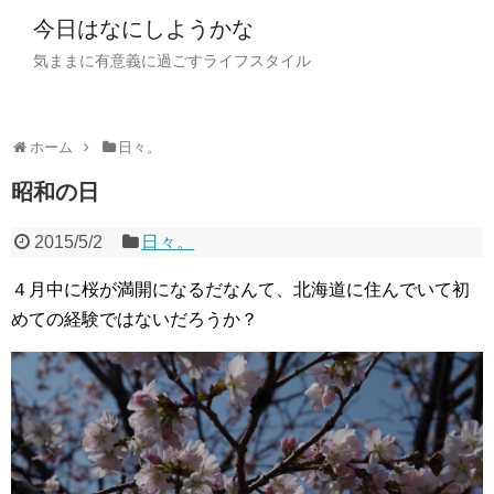
今日はなにしようかな
気ままに有意義に過ごすライフスタイル
ホーム
日々。
昭和の日
2015/5/2
日々。
４月中に桜が満開になるだなんて、北海道に住んでいて初
めての経験ではないだろうか？