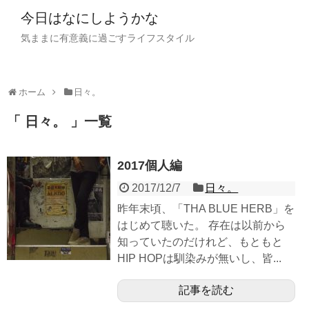
今日はなにしようかな
気ままに有意義に過ごすライフスタイル
ホーム
日々。
日々。
一覧
2017個人編
2017/12/7
日々。
昨年末頃、「THA BLUE HERB」を
はじめて聴いた。 存在は以前から
知っていたのだけれど、もともと
HIP HOPは馴染みが無いし、皆...
記事を読む