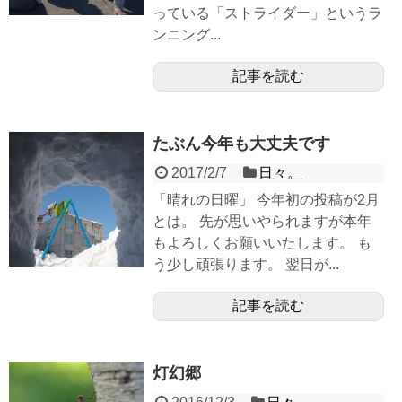
っている「ストライダー」というラ
ンニング...
記事を読む
たぶん今年も大丈夫です
2017/2/7
日々。
「晴れの日曜」 今年初の投稿が2月
とは。 先が思いやられますが本年
もよろしくお願いいたします。 も
う少し頑張ります。 翌日が...
記事を読む
灯幻郷