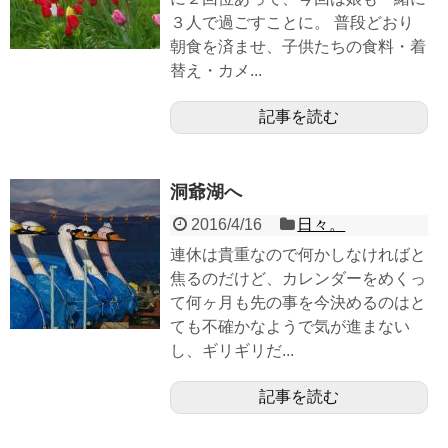
３人で過ごすことに。 普段どおり
朝食を済ませ、子供たちの食料・着
替え・カメ...
記事を読む
洞爺湖へ
2016/4/16
日々。
連休は貴重なので何かしなければと
焦るのだけど、カレンダーをめくっ
て何ヶ月も先の事を今決めるのはと
ても不確かなようで気が進まない
し、ギリギリだ...
記事を読む