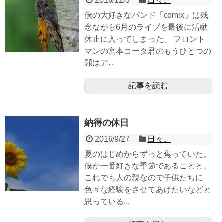
2016/12/3
日々。
僕の大好きなバンド「comix」は残
念ながら6月のライブを最後に活動
休止に入ってしまった。 フロント
マンの宮本コータ君のもうひとつの
顔はア...
記事を読む
納得の休日
2016/9/27
日々。
夏のはじめからずっと焦っていた。
僕が一番好きな季節であることと、
これでも人の親なので子供たちに
色々な経験をさせてあげたいなどと
思っている...