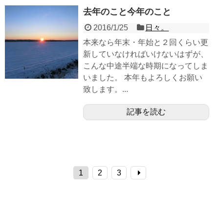
去年のこと今年のこと
2016/1/25
日々。
本来なら年末・年始と２回くらい更
新していなければいけないはずが、
こんな中途半端な時期になってしま
いました。 本年もよろしくお願い
致します。...
記事を読む
1
2
3